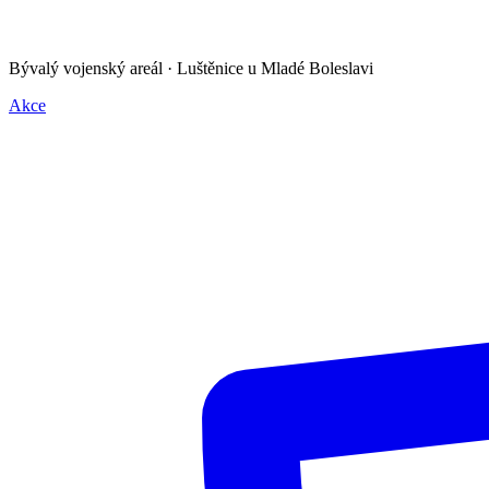
Bývalý vojenský areál · Luštěnice u Mladé Boleslavi
Akce